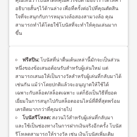
อธิบายสั้นๆไว้ด้านล่าง เพื่อที่ครั้งต่อไปที่คุณตัดสิน
ใจที่จะสนุกกับการหมุนวงล้อสองสามวงล้อ คุณ
สามารถทำได้โดยใช้โบนัสที่จะทำให้คุณเล่นมาก
ขึ้น
ฟรีสปิน:
โบนัสที่น่าตื่นเต้นเหล่านี้มักจะเป็นส่วน
หนึ่งของข้อเสนอต้อนรับสำหรับผู้เล่นใหม่ แต่
สามารถเสนอให้เป็นรางวัลสำหรับผู้เล่นที่กลับมาได้
เช่นกัน แม้ว่าโดยปกติแล้วจะอนุญาตให้ใช้ได้
เฉพาะกับสล็อต/สล็อตเฉพาะ แต่ก็ยังเป็นวิธีที่ยอด
เยี่ยมในการสนุกไปกับสล็อตออนไลน์ที่ดีที่สุดพร้อม
เครดิตมากกว่าที่คุณจ่ายไป
โบนัสรีโหลด:
สงวนไว้สำหรับผู้เล่นที่กลับมา
และใช้เป็นช่องทางในการฝากเงินจริงอีกครั้ง โบนัส
รีโหลดสามารถให้รางวัล เช่น เงินโบนัสเพิ่มเติม