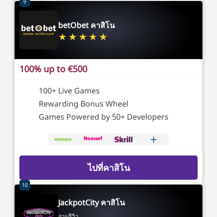
9
betObet คาสิโน
100% up to €500
100+ Live Games
Rewarding Bonus Wheel
Games Powered by 50+ Developers
+
ไปที่คาสิโน
10
JackpotCity คาสิโน
อ่านรีวิว