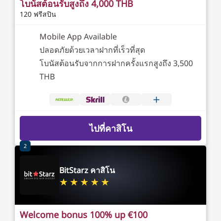
โบนัสต้อนรับสูงถึง 4,000 THB
120 ฟรีสปิน
Mobile App Available
ปลอดภัยด้วยเวลาฝากที่เร็วที่สุด
โบนัสต้อนรับจากการฝากครั้งแรกสูงถึง 3,500
THB
+
ไปที่คาสิโน
2
BitStarz คาสิโน
Welcome bonus 100% up €100