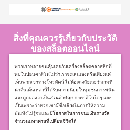
สิ่งที่คุณควรรู้เกี่ยวกับประวัติ
ของสล็อตออนไลน์
พวกเราหลายคนคุ้นเคยกับเครื่องสล็อตคลาสสิกที่
พบในบ่อนคาสิโนไม่ว่าเราจะเล่นเองหรือเพียงแค่
เห็นพวกเขาทางโทรทัศน์ ไม่ต้องสงสัยเลยว่าเกมที่
น่าตื่นเต้นเหล่านี้ได้รับความนิยมในชุมชนการพนัน
และถูกมองว่าเป็นส่วนสำคัญของคาสิโนใดๆ และ
เป็นเพราะว่าพวกเขามีชื่อเสียงในการให้ความ
บันเทิงไม่รู้จบและมี
โอกาสในการชนะเงินรางวัล
จำนวนมหาศาลที่เปลี่ยนชีวิตได้