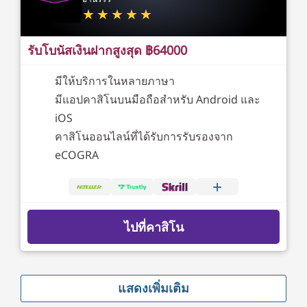
รับโบนัสเงินฝากสูงสุด ฿64000
มีให้บริการในหลายภาษา
มีแอปคาสิโนบนมือถือสำหรับ Android และ
iOS
คาสิโนออนไลน์ที่ได้รับการรับรองจาก
eCOGRA
+
ไปที่คาสิโน
แสดงเพิ่มเติม