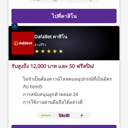
ไปที่คาสิโน
7
DafaBet คาสิโน
อ่านรีวิว
รับสูงถึง 12,000 บาท และ 50 ฟรีสปิน!
ไม่จำเป็นต้องดาวน์โหลดบนอุปกรณ์ที่เป็นมิตร
กับ html5
การสนับสนุนลูกค้าตลอด 24
การใช้งานผ่านมือถือได้อย่างดี
+