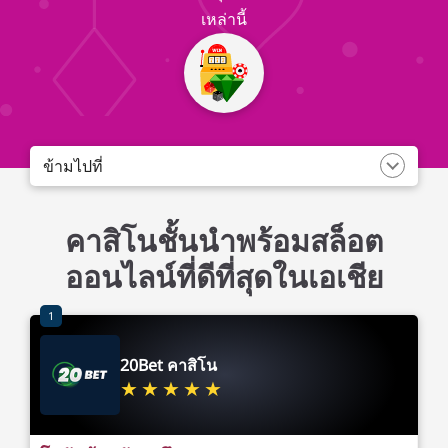
เหล่านี้
ข้ามไปที่
คาสิโนชั้นนำพร้อมสล็อต
ออนไลน์ที่ดีที่สุดในเอเชีย
1
20Bet คาสิโน