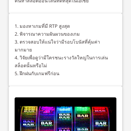
ค้นหาสล็อตออนไลน์ที่ดีที่สุดในเอเชีย
มองหาเกมที่มี RTP สูงสุด
พิจารณาความผันผวนของเกม
ตรวจสอบให้แน่ใจว่ามีรอบโบนัสที่คุ้มค่า
มากมาย
วิจัยเพื่อดูว่ามีใครชนะรางวัลใหญ่ในการเล่น
สล็อตนั้นหรือไม่
ฝึกฝนกับเกมฟรีก่อน