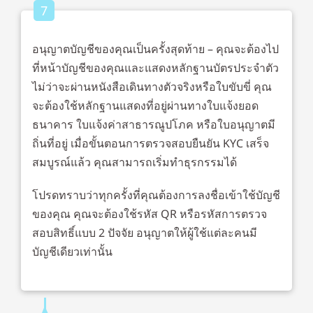
7
อนุญาตบัญชีของคุณเป็นครั้งสุดท้าย – คุณจะต้องไป
ที่หน้าบัญชีของคุณและแสดงหลักฐานบัตรประจำตัว
ไม่ว่าจะผ่านหนังสือเดินทางตัวจริงหรือใบขับขี่ คุณ
จะต้องใช้หลักฐานแสดงที่อยู่ผ่านทางใบแจ้งยอด
ธนาคาร ใบแจ้งค่าสาธารณูปโภค หรือใบอนุญาตมี
ถิ่นที่อยู่ เมื่อขั้นตอนการตรวจสอบยืนยัน KYC เสร็จ
สมบูรณ์แล้ว คุณสามารถเริ่มทำธุรกรรมได้
โปรดทราบว่าทุกครั้งที่คุณต้องการลงชื่อเข้าใช้บัญชี
ของคุณ คุณจะต้องใช้รหัส QR หรือรหัสการตรวจ
สอบสิทธิ์แบบ 2 ปัจจัย อนุญาตให้ผู้ใช้แต่ละคนมี
บัญชีเดียวเท่านั้น