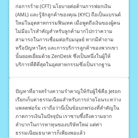
ก่อการร้าย (CFT) นโยบายต่อต้านการฟอกเงิน
(AML) และรู้จักลูกค้าของคุณ (KYC) ถือเป็นแบรนด์
ใหม่ในอุตสาหกรรมฟินเทค เมื่อพูดถึงเงินของผู้คน
ไม่มีอะไรสำคัญสำหรับลูกค้ามากไปกว่าความ
สามารถในการเชื่อมต่อกับมนุษย์ หากมีคำถาม
หรือปัญหาใดๆ และการบริการลูกค้าของพวกเขา
นั้นยอดเยี่ยมด้วย ZenDesk ซึ่งเป็นหนึ่งในผู้ให้
บริการที่ดีที่สุดในอุตสาหกรรมซึ่งเป็นรากฐาน
ปัญหาที่อาจสร้างความรำคาญให้กับผู้ใช้คือ Jeton
เรียกเก็บค่าธรรมเนียมสำหรับการถ่ายโอนระหว่าง
แพลตฟอร์ม เราถือว่านี่เป็นข้อบกพร่องที่สำคัญใน
ภาคการเงินในปัจจุบัน เราซาบซึ้งถึงความยาก
ลำบากในการหาทุนของบริษัทใหม่ แต่ค่า
ธรรมเนียมธนาคารก็เพียงพอแล้ว