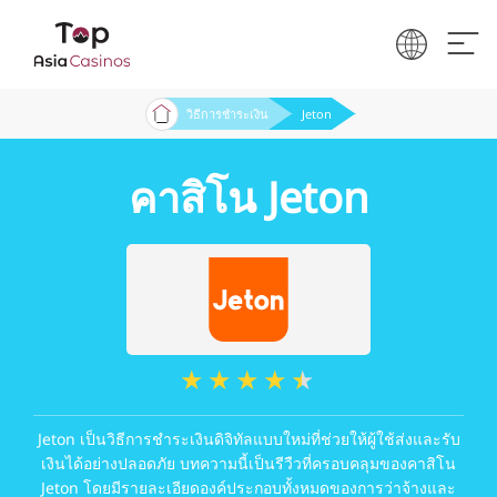
วิธีการชำระเงิน
Jeton
คาสิโน Jeton
Jeton เป็นวิธีการชำระเงินดิจิทัลแบบใหม่ที่ช่วยให้ผู้ใช้ส่งและรับ
เงินได้อย่างปลอดภัย บทความนี้เป็นรีวืวที่ครอบคลุมของคาสิโน
Jeton โดยมีรายละเอียดองค์ประกอบทั้งหมดของการว่าจ้างและ