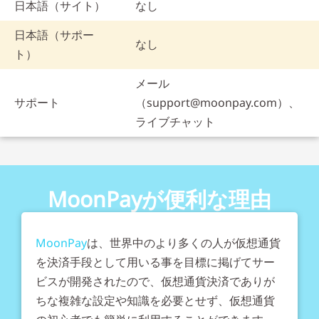
日本語（サイト）
なし
日本語（サポー
なし
ト）
メール
サポート
（
support@moonpay.com
）、
ライブチャット
MoonPayが便利な理由
MoonPay
は、世界中のより多くの人が仮想通貨
を決済手段として用いる事を目標に掲げてサー
ビスが開発されたので、仮想通貨決済でありが
ちな複雑な設定や知識を必要とせず、仮想通貨