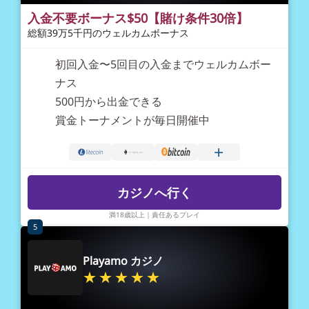
入金不要ボーナス$50【賭け条件30倍】
総額39万5千円のウェルカムボーナス
初回入金〜5回目の入金までウェルカムボー
ナス
500円から出金できる
賞金トーナメントが毎日開催中
+
カジノへ行く
満18歳以上｜責任あるプレイ
5
Playamo カジノ