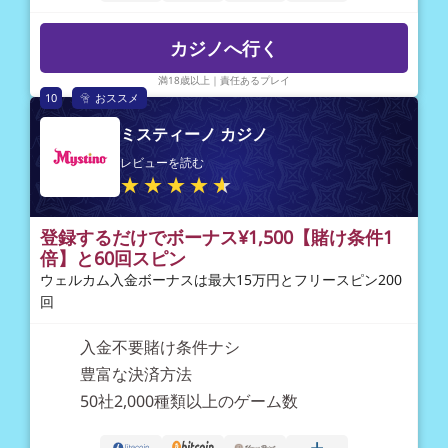
カジノへ行く
満18歳以上｜責任あるプレイ
10
おススメ
ミスティーノ カジノ
レビューを読む
登録するだけでボーナス¥1,500【賭け条件1
倍】と60回スピン
ウェルカム入金ボーナスは最大15万円とフリースピン200
回
入金不要賭け条件ナシ
豊富な決済方法
50社2,000種類以上のゲーム数
+