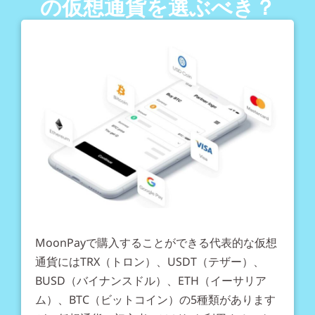
の仮想通貨を選ぶべき？
MoonPayで購入することができる代表的な仮想
通貨にはTRX（トロン）、USDT（テザー）、
BUSD（バイナンスドル）、ETH（イーサリア
ム）、BTC（ビットコイン）の5種類があります