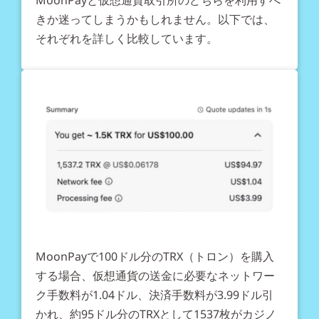
きか迷ってしまうかもしれません。以下では、
それぞれを詳しく比較しています。
MoonPayで100ドル分のTRX（トロン）を購入
する場合、仮想通貨の送金に必要なネットワー
ク手数料が1.04ドル、決済手数料が3.99ドル引
かれ、約95ドル分のTRXとして1537枚がカジノ