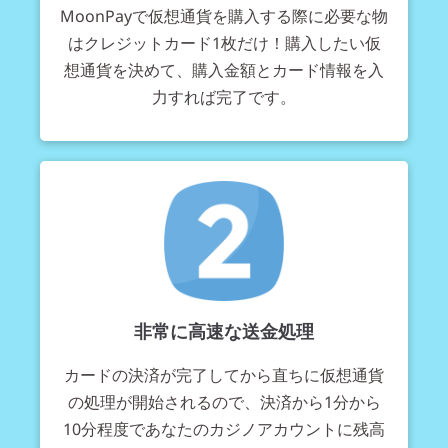
MoonPayで仮想通貨を購入する際に必要な物
はクレジットカード1枚だけ！購入したい仮
想通貨を決めて、購入金額とカード情報を入
力すれば完了です。
非常に高速な送金処理
カードの決済が完了してから直ちに仮想通貨
の処理が開始されるので、決済から1分から
10分程度であなたのカジノアカウントに残高