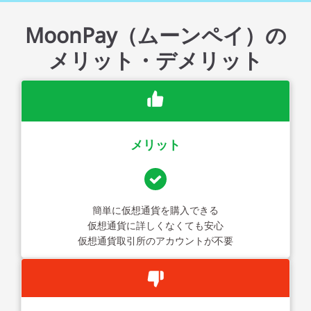
MoonPay（ムーンペイ）の
メリット・デメリット
メリット
簡単に仮想通貨を購入できる
仮想通貨に詳しくなくても安心
仮想通貨取引所のアカウントが不要