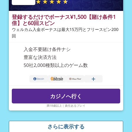
登録するだけでボーナス¥1,500【賭け条件1
倍】と60回スピン
ウェルカム入金ボーナスは最大15万円とフリースピン200
回
入金不要賭け条件ナシ
豊富な決済方法
50社2,000種類以上のゲーム数
+
カジノへ行く
満18歳以上｜責任あるプレイ
さらに表示する