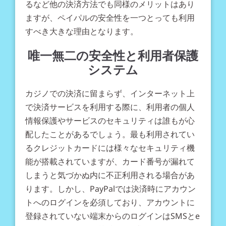
るなど他の決済方法でも同様のメリットはあり
ますが、ペイパルの安全性を一つとっても利用
すべき大きな理由となります。
唯一無二の安全性と利用者保護
システム
カジノでの決済に留まらず、インターネット上
で決済サービスを利用する際に、利用者の個人
情報保護やサービスのセキュリティは誰もが心
配したことがあるでしょう。最も利用されてい
るクレジットカードには様々なセキュリティ機
能が搭載されていますが、カード番号が漏れて
しまうと気づかぬ内に不正利用される場合があ
ります。しかし、PayPalでは決済時にアカウン
トへのログインを必須しており、アカウントに
登録されていない端末からのログインはSMSとe