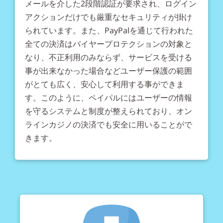
メールを介した2段階認証が要求され、ログイン
アクションだけでも厳重なセキュリティが掛け
られています。また、PayPalを通じて行われた
全ての決済はバイヤープロテクションの対象と
なり、不正利用のみならず、サービスを受ける
事が出来なかった場合などユーザー保護の範囲
がとても広く、安心して利用する事ができま
す。このように、ペイパルにはユーザーの情報
を守るシステムと制度が整えられており、オン
ラインカジノの決済でも安全に用いることがで
きます。