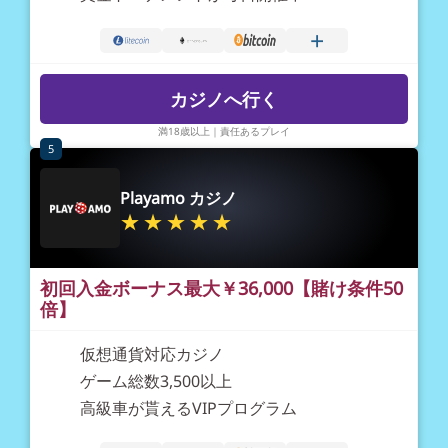
+
カジノへ行く
満18歳以上｜責任あるプレイ
5
Playamo カジノ
初回入金ボーナス最大￥36,000【賭け条件50
倍】
仮想通貨対応カジノ
ゲーム総数3,500以上
高級車が貰えるVIPプログラム