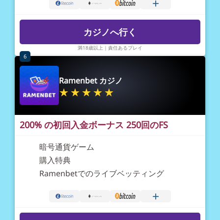
+
カジノへ行く
満18歳以上｜責任あるプレイ
6
Ramenbet カジノ
200% の初回入金ボーナス 250回のFS
暗号通貨ゲーム
購入特典
Ramenbetでのライブベッティング
+