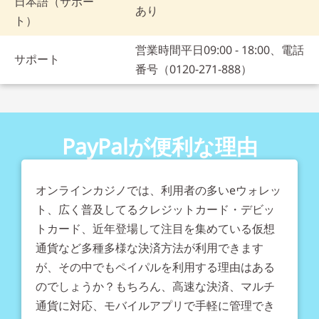
日本語（サポー
あり
ト）
営業時間平日09:00 - 18:00、電話
サポート
番号（0120-271-888）
PayPalが便利な理由
オンラインカジノでは、利用者の多いeウォレッ
ト、広く普及してるクレジットカード・デビッ
トカード、近年登場して注目を集めている仮想
通貨など多種多様な決済方法が利用できます
が、その中でもペイパルを利用する理由はある
のでしょうか？もちろん、高速な決済、マルチ
通貨に対応、モバイルアプリで手軽に管理でき