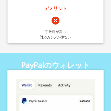
デメリット
手数料が高い
対応カジノが少ない
PayPalのウォレット