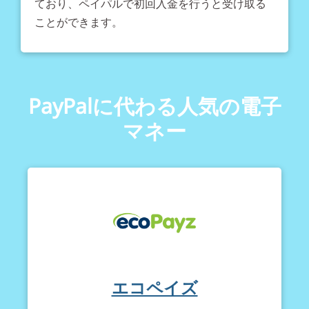
ており、ペイパルで初回入金を行うと受け取る
ことができます。
PayPalに代わる人気の電子
マネー
エコペイズ