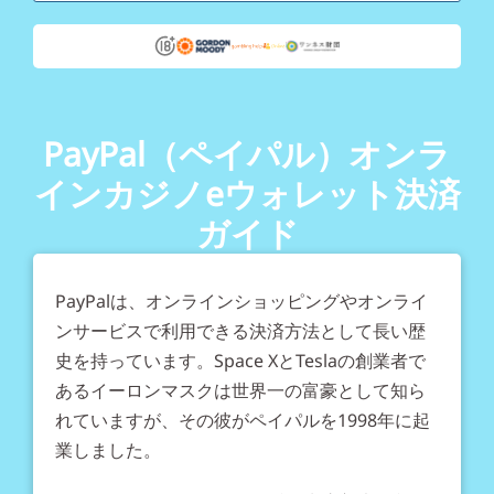
PayPal（ペイパル）オンラ
インカジノeウォレット決済
ガイド
PayPalは、オンラインショッピングやオンライ
ンサービスで利用できる決済方法として長い歴
史を持っています。Space XとTeslaの創業者で
あるイーロンマスクは世界一の富豪として知ら
れていますが、その彼がペイパルを1998年に起
業しました。